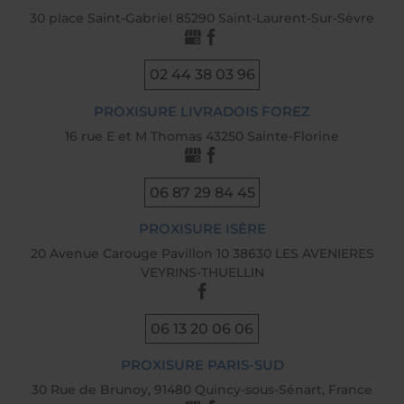
30 place Saint-Gabriel 85290 Saint-Laurent-Sur-Sèvre
02 44 38 03 96
PROXISURE LIVRADOIS FOREZ
16 rue E et M Thomas 43250 Sainte-Florine
06 87 29 84 45
PROXISURE ISÈRE
20 Avenue Carouge Pavillon 10 38630 LES AVENIERES
VEYRINS-THUELLIN
06 13 20 06 06
PROXISURE PARIS-SUD
30 Rue de Brunoy, 91480 Quincy-sous-Sénart, France